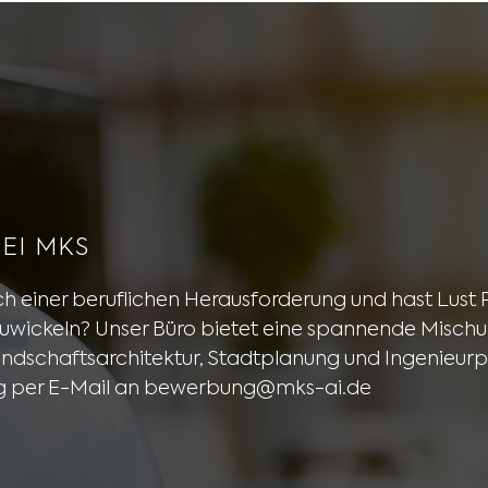
BEI MKS
ch einer beruflichen Herausforderung und hast Lust
wickeln? Unser Büro bietet eine spannende Mischung
andschaftsarchitektur, Stadtplanung und Ingenieurp
ng per E-Mail an bewerbung@mks-ai.de