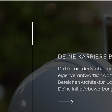
DEINE KARRIERE 
Du bist auf der Suche na
eigenverantwortlich abzu
Bereichen Architektur, L
Deine Initiativbewerbu