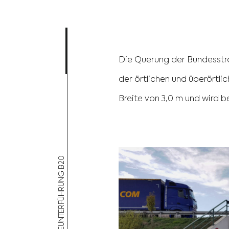
Die Querung der Bundesstra
der örtlichen und überörtl
Breite von 3,0 m und wird 
. STEINACH | RADWEGEUNTERFÜHRUNG B20