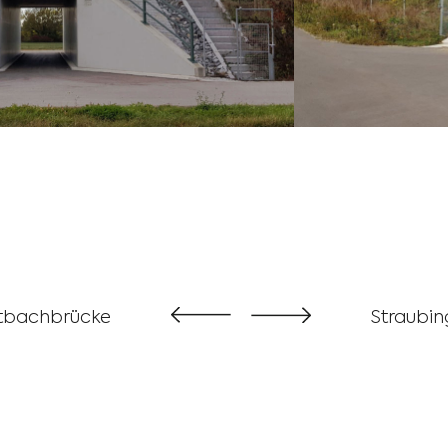
ltbachbrücke
Straubin