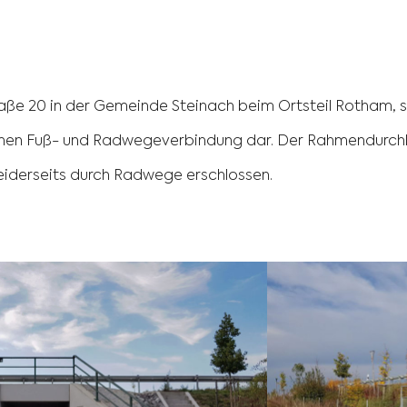
ße 20 in der Gemeinde Steinach beim Ortsteil Rotham, ste
ichen Fuß- und Radwegeverbindung dar. Der Rahmendurchlas
beiderseits durch Radwege erschlossen.