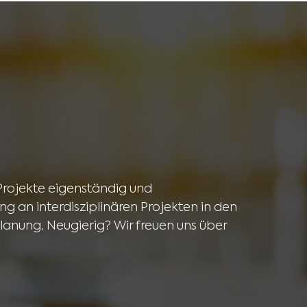
 Projekte eigenständig und
 an interdisziplinären Projekten in den
lanung. Neugierig? Wir freuen uns über