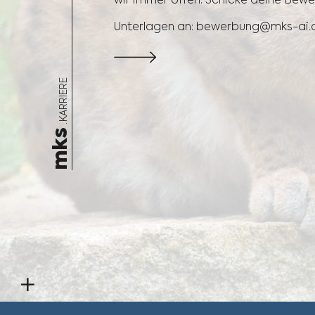
Unterlagen an: bewerbung@mks-ai.
. KARRIERE
mks