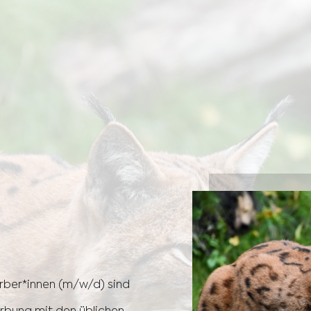
rber*innen (m/w/d) sind
rbung mit den üblichen