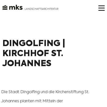
. LANDSCHAFTSARCHITEKTUR
Skip
to
content
DINGOLFING |
KIRCHHOF ST.
JOHANNES
Die Stadt Dingolfing und die Kirchenstiftung St.
Johannes planten mit Mitteln der