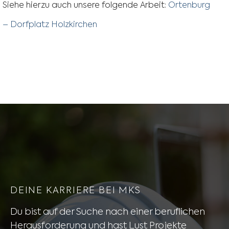
Siehe hierzu auch unsere folgende Arbeit:
Ortenburg
– Dorfplatz Holzkirchen
DEINE KARRIERE BEI MKS
Du bist auf der Suche nach einer beruflichen
Herausforderung und hast Lust Projekte