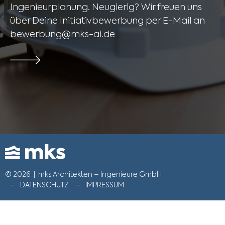
Ingenieurplanung. Neugierig? Wir freuen uns
über Deine Initiativbewerbung per E-Mail an
bewerbung@mks-ai.de
© 2026
|
mks Architekten – Ingenieure GmbH
DATENSCHUTZ
IMPRESSUM